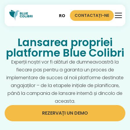
CONTACTAȚI-NE
RO
Lansarea propriei
platforme Blue Colibri
Experții noștri vor fi alături de dumneavoastră la
fiecare pas pentru a garanta un proces de
implementare de succes al noii platforme destinate
angajaților – de la etapele inițiale de planificare,
până la campania de lansare internă și dincolo de
aceasta.
REZERVAȚI UN DEMO