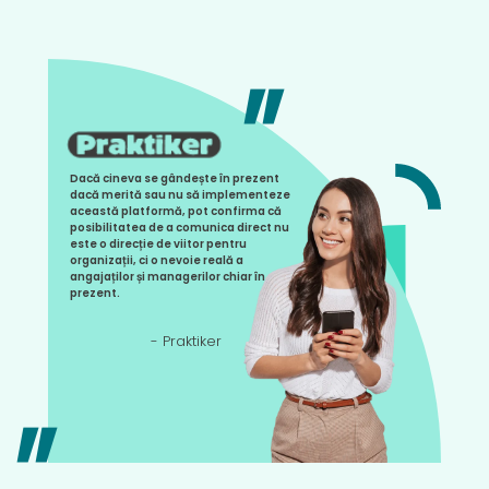
''
Dacă cineva se gândește în prezent
dacă merită sau nu să implementeze
această platformă, pot confirma că
posibilitatea de a comunica direct nu
este o direcție de viitor pentru
organizații, ci o nevoie reală a
angajaților și managerilor chiar în
prezent.
- Praktiker