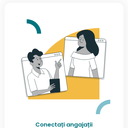
Conectați angajații