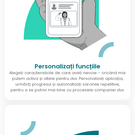
Personalizați funcțiile
Alegeți caracteristicile de care aveți nevoie – oricând mai
putem activa și altele pentru dvs. Personalizați aplicația,
urmăriți progresul și automatizați sarcinile repetitive,
pentru a se potrivi mai bine cu procesele companiei dvs.