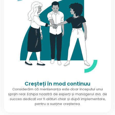
Creșteți în mod continuu
Considerăm că mentenanța este doar începutul unui
sprijin real. Echipa noastră de experți și managerul dvs. de
succes dedicat vor fi alături chiar și după implementare,
pentru a susține creșterea.