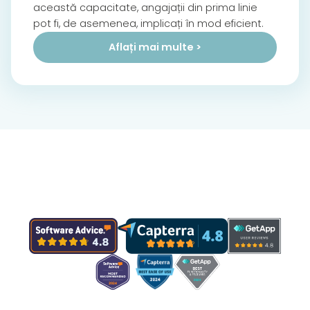
această capacitate, angajații din prima linie
pot fi, de asemenea, implicați în mod eficient.
Aflați mai multe >