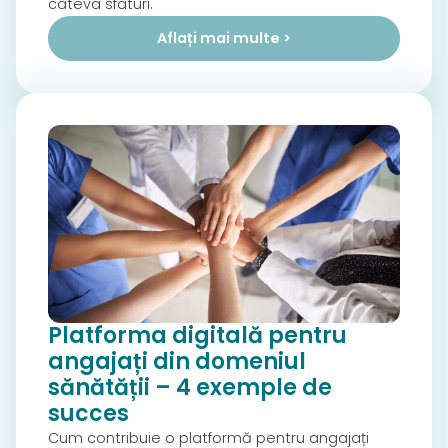
câteva sfaturi.
Aflați mai multe >
Platforma digitală pentru
angajați din domeniul
sănătății – 4 exemple de
succes
Cum contribuie o platformă pentru angajați