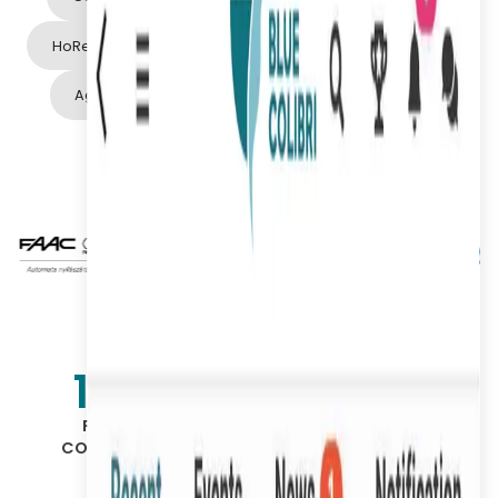
HoReCa
Industria auto
Domeniul sănătății
Agricultură și alimentație
Energie și utilități
Cultură, educație, fundații
160
+
130
k+
PARTENERI
UTILIZATORI
CONTRACTUALI