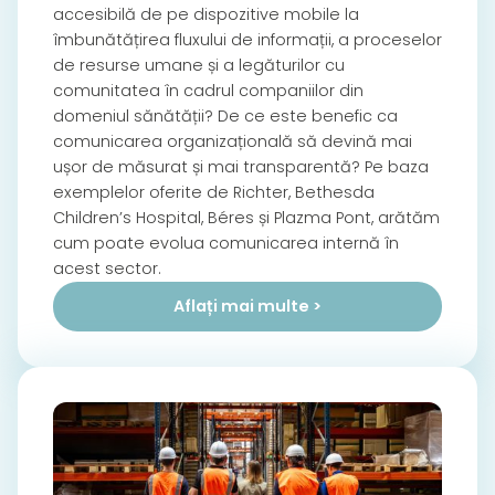
accesibilă de pe dispozitive mobile la
îmbunătățirea fluxului de informații, a proceselor
de resurse umane și a legăturilor cu
comunitatea în cadrul companiilor din
domeniul sănătății? De ce este benefic ca
comunicarea organizațională să devină mai
ușor de măsurat și mai transparentă? Pe baza
exemplelor oferite de Richter, Bethesda
Children’s Hospital, Béres și Plazma Pont, arătăm
cum poate evolua comunicarea internă în
acest sector.
Aflați mai multe >