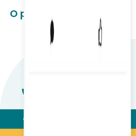
O platformă pentru a le
gestiona pe toate
Comunicare internă