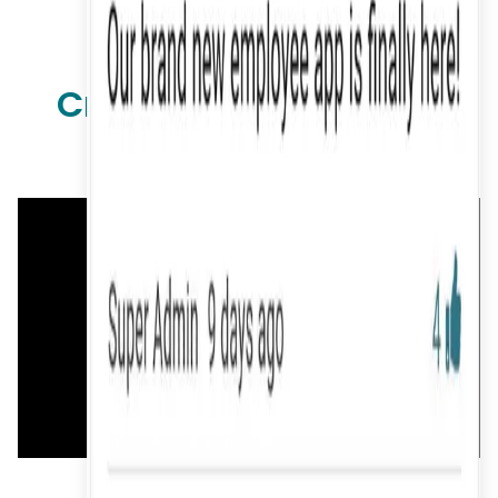
Creați. Conectați-vă.
Comunicați