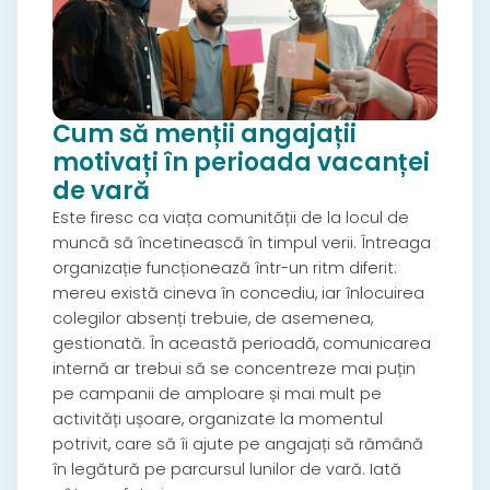
Cum să menții angajații
motivați în perioada vacanței
de vară
Este firesc ca viața comunității de la locul de
muncă să încetinească în timpul verii. Întreaga
organizație funcționează într-un ritm diferit:
mereu există cineva în concediu, iar înlocuirea
colegilor absenți trebuie, de asemenea,
gestionată. În această perioadă, comunicarea
internă ar trebui să se concentreze mai puțin
pe campanii de amploare și mai mult pe
activități ușoare, organizate la momentul
potrivit, care să îi ajute pe angajați să rămână
în legătură pe parcursul lunilor de vară. Iată