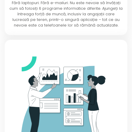
Fără laptopuri. Fără e-mailuri. Nu este nevoie să învățați
cum să folosiți 6 programe informatice diferite. Ajungeți la
întreaga forță de muncă, inclusiv la angajații care
lucrează pe teren, printr-o singură aplicație – tot ce au
nevoie este ca telefoanele lor să rămână actualizate.