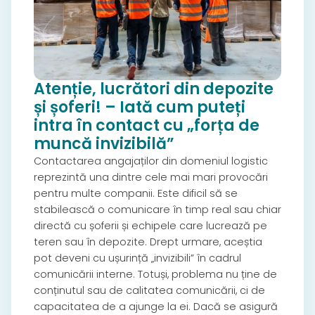
Atenție, lucrători din depozite
și șoferi! – Iată cum puteți
intra în contact cu „forța de
muncă invizibilă”
Contactarea angajaților din domeniul logistic
reprezintă una dintre cele mai mari provocări
pentru multe companii. Este dificil să se
stabilească o comunicare în timp real sau chiar
directă cu șoferii și echipele care lucrează pe
teren sau în depozite. Drept urmare, aceștia
pot deveni cu ușurință „invizibili” în cadrul
comunicării interne. Totuși, problema nu ține de
conținutul sau de calitatea comunicării, ci de
capacitatea de a ajunge la ei. Dacă se asigură