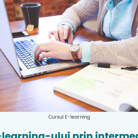
Cursul E-learning
learning-ului prin intermed