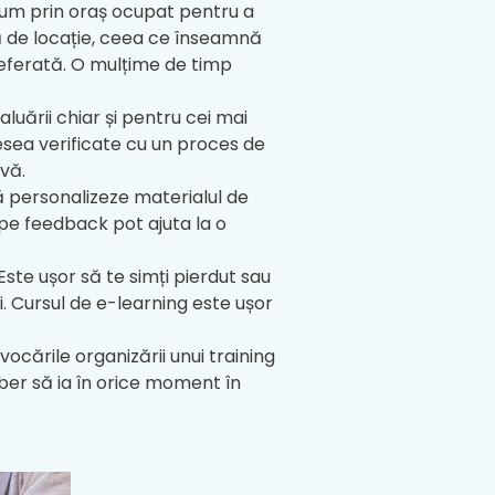
rum prin oraș ocupat pentru a
ă de locație, ceea ce înseamnă
referată. O mulțime de timp
aluării chiar și pentru cei mai
desea verificate cu un proces de
ivă.
ă personalizeze materialul de
 pe feedback pot ajuta la o
 Este ușor să te simți pierdut sau
ei. Cursul de e-learning este ușor
vocările organizării unui training
ber să ia în orice moment în