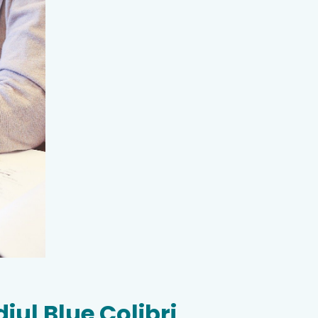
iul Blue Colibri