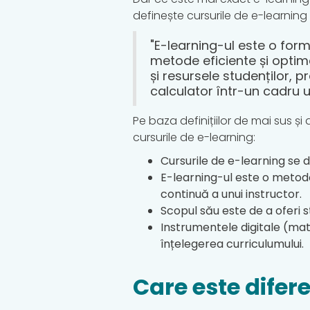
definește cursurile de e-learni
"E-learning-ul este o for
metode eficiente și optime
și resursele studenților, 
calculator într-un cadru uni
Pe baza definițiilor de mai sus ș
cursurile de e-learning:
Cursurile de e-learning se 
E-learning-ul este o metod
continuă a unui instructor.
Scopul său este de a oferi 
Instrumentele digitale (mat
înțelegerea curriculumului.
Care este difer